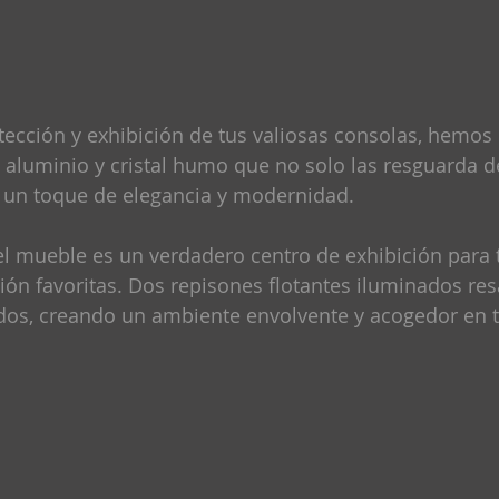
ección y exhibición de tus valiosas consolas, hemos
aluminio y cristal humo que no solo las resguarda de
un toque de elegancia y modernidad.
el mueble es un verdadero centro de exhibición para 
ión favoritas. Dos repisones flotantes iluminados res
dos, creando un ambiente envolvente y acogedor en t