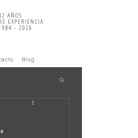
42 AÑOS
DE EXPERIE
NCIA
1984 - 2026
tacto
Blog
"