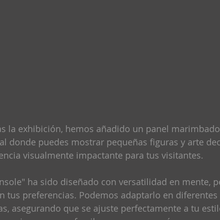
ás la exhibición, hemos añadido un panel marimbado
stal donde puedes mostrar pequeñas figuras y arte dec
ncia visualmente impactante para tus visitantes.
onsole" ha sido diseñado con versatilidad en mente, 
n tus preferencias. Podemos adaptarlo en diferentes
s, asegurando que se ajuste perfectamente a tu estilo