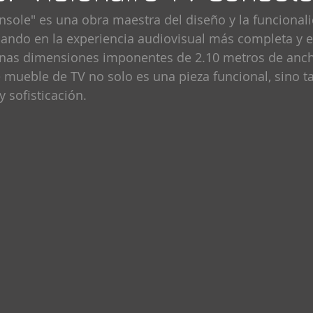
onsole" es una obra maestra del diseño y la funcional
ndo en la experiencia audiovisual más completa y e
unas dimensiones imponentes de 2.10 metros de anch
e mueble de TV no solo es una pieza funcional, sino 
y sofisticación.