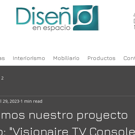
as
Interiorismo
Mobiliario
Productos
Con
 2
ul 29, 2023
1 min read
amos nuestro proyecto
: "Visionaire TV Console