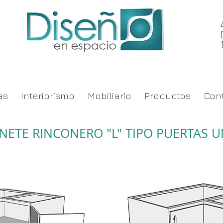
as
Interiorismo
Mobiliario
Productos
Con
NETE RINCONERO "L" TIPO PUERTAS U