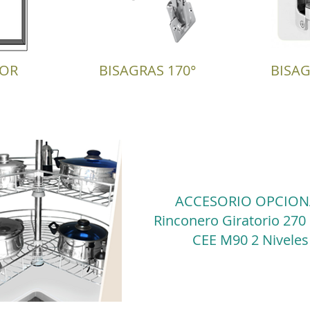
IOR
BISAGRAS 170°
BISA
ACCESORIO OPCION
Rinconero Giratorio 270 R
CEE M90 2 Niveles