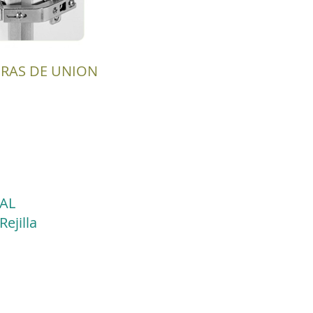
GRAS DE UNION
AL
ejilla