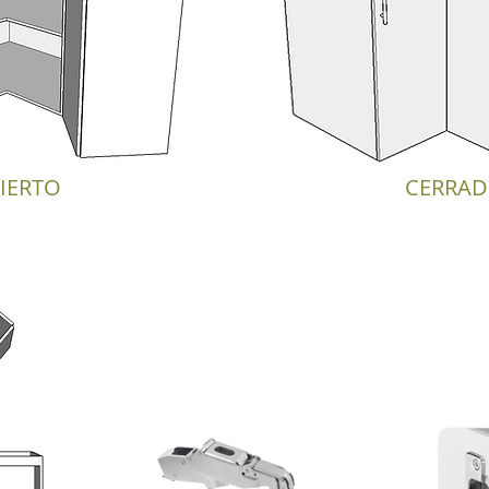
IERTO
CERRA