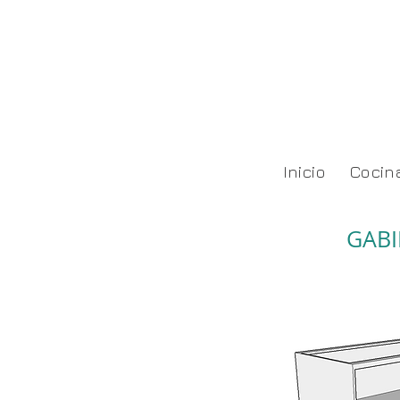
Inicio
Cocin
GABI