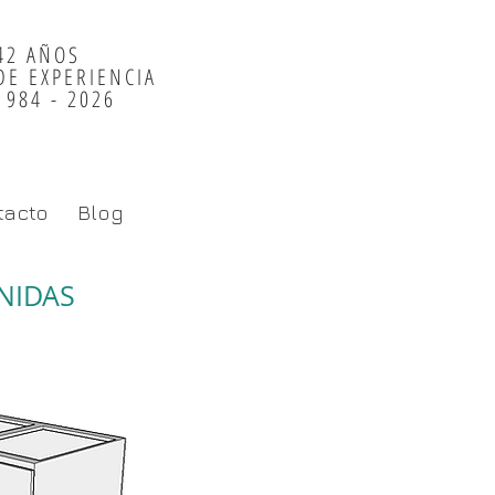
42 AÑOS
DE EXPERIE
NCIA
1984 - 2026
tacto
Blog
NIDAS