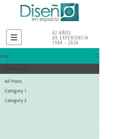
42 AÑOS
DE EXPERIE
NCIA
1984 - 2026
Blog
All Posts
All Posts
Category 1
Category 2