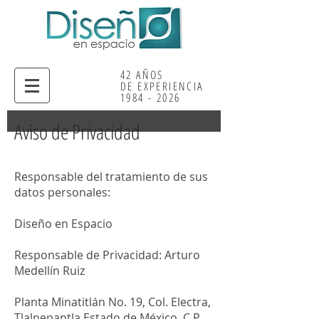
42 AÑOS
DE EXPERIE
NCIA
1984 - 2026
Aviso de Privacidad
Responsable del tratamiento de sus
datos personales:
Diseño en Espacio
Responsable de Privacidad: Arturo
Medellín Ruiz
Planta Minatitlán No. 19, Col. Electra,
Tlalnepantla Estado de México, C.P.